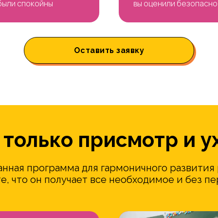
были спокойны
вы оценили безопасно
Оставить заявку
 только присмотр и у
нная программа для гармоничного развития 
е, что он получает все необходимое и без п