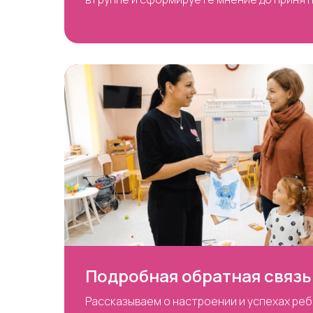
Подробная обратная связь
Рассказываем о настроении и успехах реб