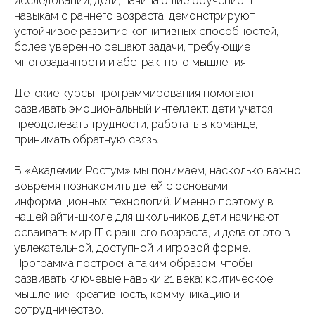
исследований, дети, начинающие обучение IT-
навыкам с раннего возраста, демонстрируют
устойчивое развитие когнитивных способностей,
более уверенно решают задачи, требующие
многозадачности и абстрактного мышления.
Детские курсы программирования помогают
развивать эмоциональный интеллект: дети учатся
преодолевать трудности, работать в команде,
принимать обратную связь.
В «Академии Ростум» мы понимаем, насколько важно
вовремя познакомить детей с основами
информационных технологий. Именно поэтому в
нашей айти-школе для школьников дети начинают
осваивать мир IT с раннего возраста, и делают это в
увлекательной, доступной и игровой форме.
Программа построена таким образом, чтобы
развивать ключевые навыки 21 века: критическое
мышление, креативность, коммуникацию и
сотрудничество.