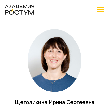
Щеголихина Ирина Сергеевна